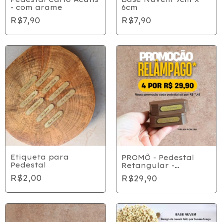
- com arame
6cm
R$7,90
R$7,90
Etiqueta para
PROMÔ - Pedestal
Pedestal
Retangular -
7cmx6cmx2cm
R$2,00
R$29,90