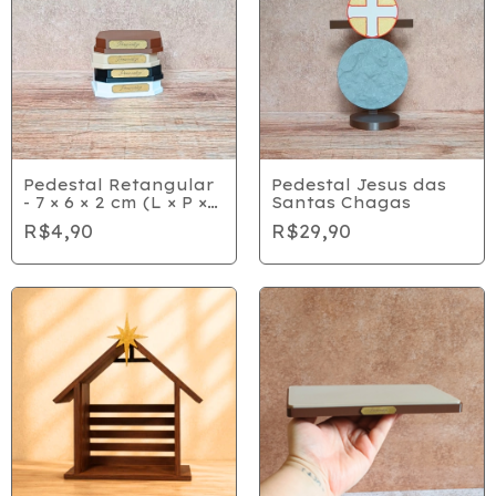
Pedestal Retangular
Pedestal Jesus das
- 7 × 6 × 2 cm (L × P ×
Santas Chagas
A)
R$4,90
R$29,90