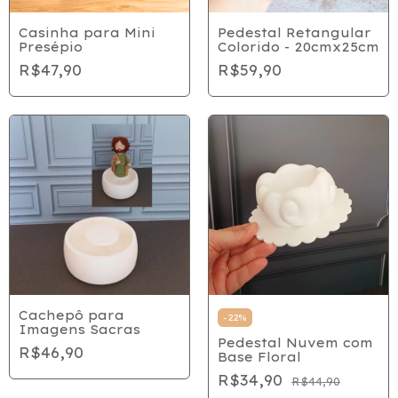
Casinha para Mini
Pedestal Retangular
Presépio
Colorido - 20cmx25cm
R$47,90
R$59,90
Cachepô para
-
22
%
Imagens Sacras
Pedestal Nuvem com
R$46,90
Base Floral
R$34,90
R$44,90