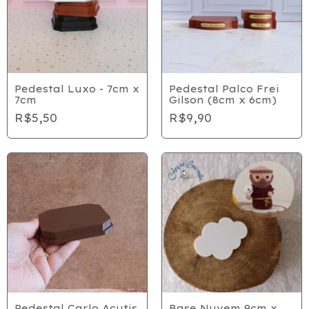
Pedestal Luxo - 7cm x
Pedestal Palco Frei
7cm
Gilson (8cm x 6cm)
R$5,50
R$9,90
Pedestal Carlo Acutis
Base Nuvem 9cm x