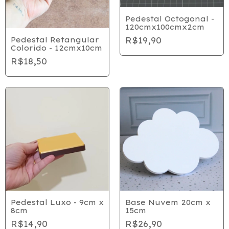
Pedestal Octogonal -
120cmx100cmx2cm
R$19,90
Pedestal Retangular
Colorido - 12cmx10cm
R$18,50
Pedestal Luxo - 9cm x
Base Nuvem 20cm x
8cm
15cm
R$14,90
R$26,90