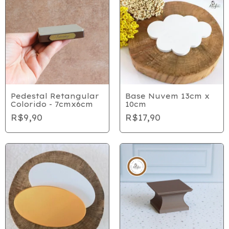
Pedestal Retangular
Base Nuvem 13cm x
Colorido - 7cmx6cm
10cm
R$9,90
R$17,90