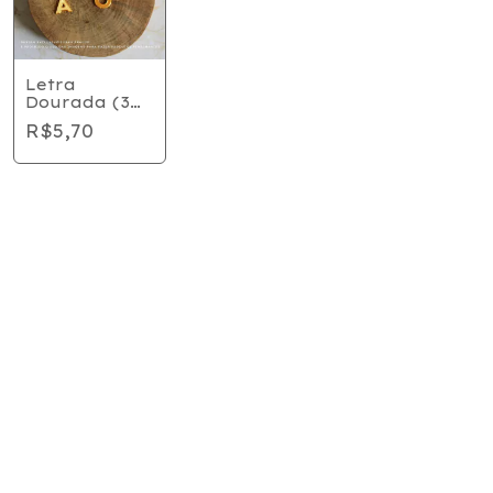
Letra
Dourada (3
unidades)
R$5,70