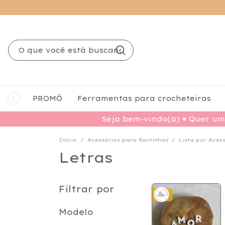
PROMÔ
Ferramentas para crocheteiras
Seja bem-vindo(a) ♥ Quer um 
Início
/
Acessórios para Santinhas
/
Lista por Aces
Letras
Filtrar por
Modelo