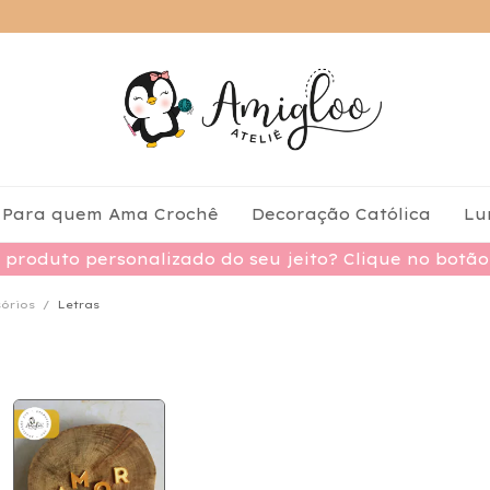
Para quem Ama Crochê
Decoração Católica
Lu
produto personalizado do seu jeito? Clique no botã
sórios
/
Letras