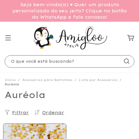
Seja bem-vindo(a) ♥ Quer um produto
personalizado do seu jeito? Clique no botão
do WhatsApp e fale conosco!
Início
/
Acessórios para Santinhas
/
Lista por Acessórios
/
Auréola
Auréola
Filtrar
Ordenar