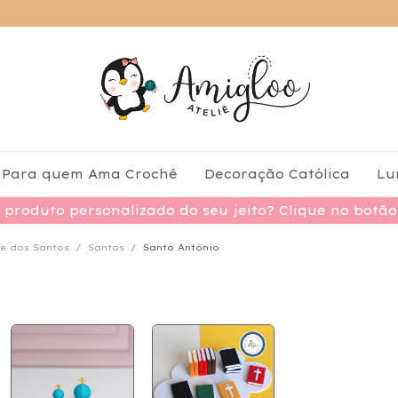
Para quem Ama Crochê
Decoração Católica
Lu
produto personalizado do seu jeito? Clique no botã
e dos Santos
/
Santos
/
Santo Antônio