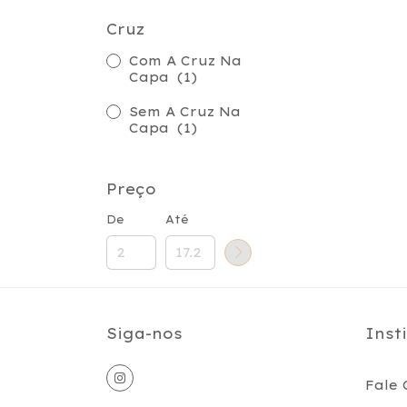
Cruz
Com A Cruz Na
Capa
(1)
Sem A Cruz Na
Capa
(1)
Preço
De
Até
Siga-nos
Inst
Fale 