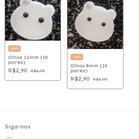
-
58
%
Olhos 12mm (10
-
58
%
pares)
Olhos 8mm (10
R$2,90
pares)
R$6,90
R$2,90
R$6,90
Siga-nos