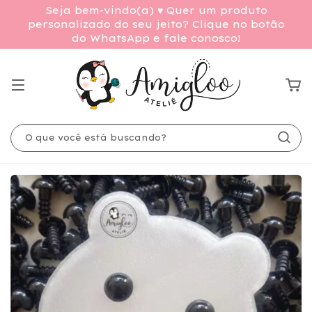
Seja bem-vindo(a) ♥ Quer um produto
personalizado do seu jeito? Clique no botão
do WhatsApp e fale conosco!